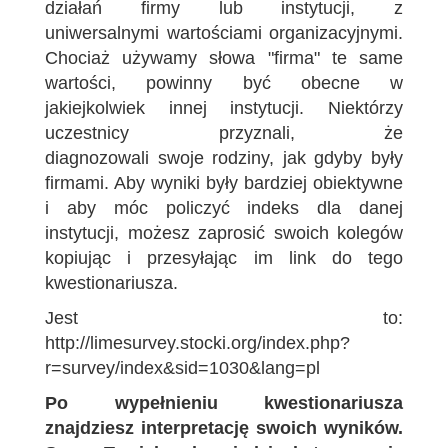
działań firmy lub instytucji, z
uniwersalnymi wartościami organizacyjnymi.
Chociaż używamy słowa "firma" te same
wartości, powinny być obecne w
jakiejkolwiek innej instytucji. Niektórzy
uczestnicy przyznali, że
diagnozowali swoje rodziny, jak gdyby były
firmami. Aby wyniki były bardziej obiektywne
i aby móc policzyć indeks dla danej
instytucji, możesz zaprosić swoich kolegów
kopiując i przesyłając im link do tego
kwestionariusza.
Jest to:
http://limesurvey.stocki.org/index.php?
r=survey/index&sid=1030&lang=pl
Po wypełnieniu kwestionariusza
znajdziesz interpretację swoich wyników.