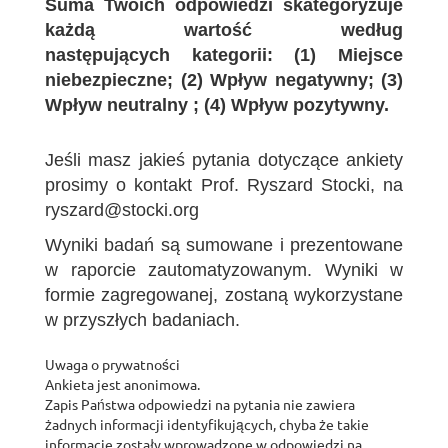
Suma Twoich odpowiedzi skategoryzuje
każdą wartość według
następujących kategorii: (1) Miejsce
niebezpieczne; (2) Wpływ negatywny; (3)
Wpływ neutralny ; (4) Wpływ pozytywny.
Jeśli masz jakieś pytania dotyczące ankiety
prosimy o kontakt Prof. Ryszard Stocki, na
ryszard@stocki.org
Wyniki badań są sumowane i prezentowane
w raporcie zautomatyzowanym. Wyniki w
formie zagregowanej, zostaną wykorzystane
w przyszłych badaniach.
Uwaga o prywatności
Ankieta jest anonimowa.
Zapis Państwa odpowiedzi na pytania nie zawiera
żadnych informacji identyfikujących, chyba że takie
informacje zostały wprowadzone w odpowiedzi na