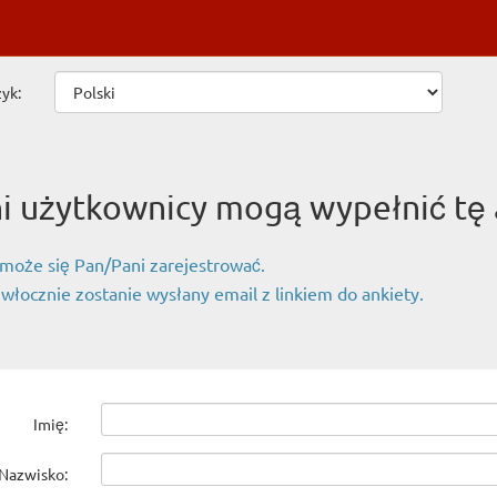
yk:
ni użytkownicy mogą wypełnić tę 
 może się Pan/Pani zarejestrować.
włocznie zostanie wysłany email z linkiem do ankiety.
Imię:
Nazwisko: