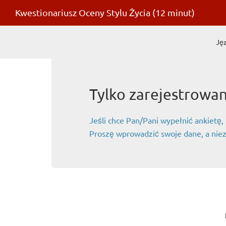
Kwestionariusz Oceny Stylu Życia (12 minut)
Jęz
Tylko zarejestrowa
Jeśli chce Pan/Pani wypełnić ankietę,
Proszę wprowadzić swoje dane, a niez