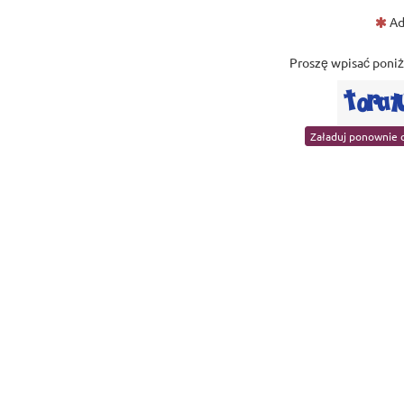
Ad
Proszę wpisać poniżs